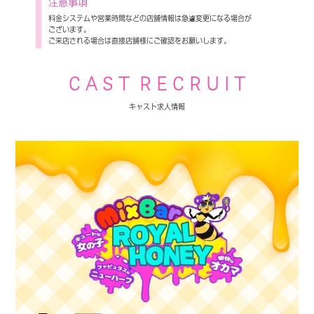
注意事項
料金システムや営業時間などの店舗情報は急遽変更になる場合が
ございます。
ご来店される場合は直接店舗様にご確認をお願いします。
C A S T R E C R U I T
キャスト求人情報