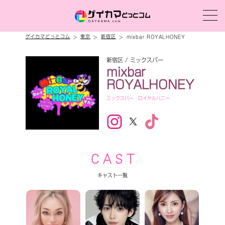
ゲイカマどっとコム
東京
新宿区
mixbar ROYALHONEY
新宿区 / ミックスバー
mixbar
ROYALHONEY
ミックスバー ロイヤルハニー
C A S T
キャスト一覧