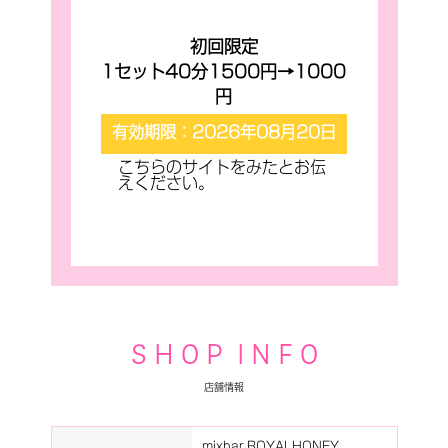
初回限定
1セット40分1500円→1000
円
有効期限：
2026年08月20日
こちらのサイトをみたとお伝
えください。
S H O P I N F O
店舗情報
mixbar ROYALHONEY