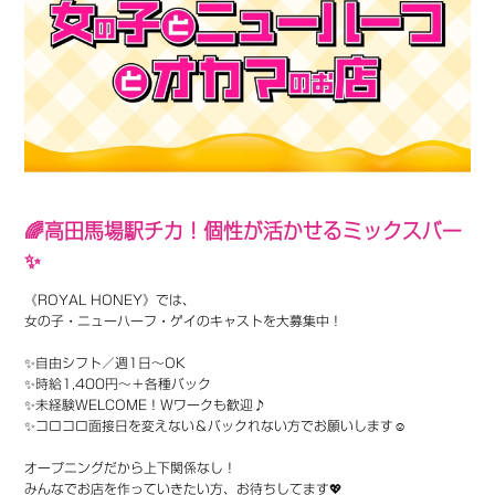
🌈高田馬場駅チカ！個性が活かせるミックスバー
✨
《ROYAL HONEY》では、
女の子・ニューハーフ・ゲイのキャストを大募集中！
✨自由シフト／週1日～OK
✨時給1,400円～＋各種バック
✨未経験WELCOME！Wワークも歓迎♪
✨コロコロ面接日を変えない＆バックれない方でお願いします☺️
オープニングだから上下関係なし！
みんなでお店を作っていきたい方、お待ちしてます💖