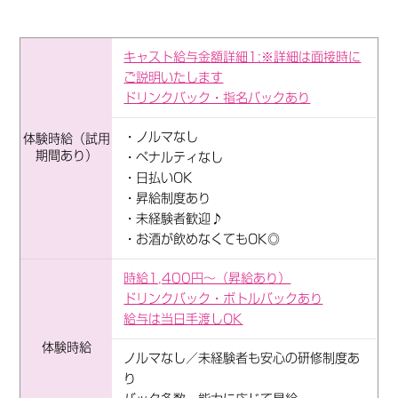
キャスト給与金額詳細1:※詳細は面接時に
ご説明いたします
ドリンクバック・指名バックあり
・ノルマなし
体験時給（試用
期間あり）
・ペナルティなし
・日払いOK
・昇給制度あり
・未経験者歓迎♪
・お酒が飲めなくてもOK◎
時給1,400円～（昇給あり）
ドリンクバック・ボトルバックあり
給与は当日手渡しOK
体験時給
ノルマなし／未経験者も安心の研修制度あ
り