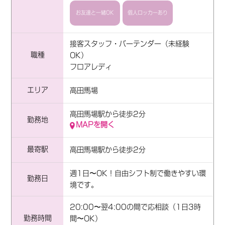
お友達と一緒OK
個人ロッカーあり
接客スタッフ・バーテンダー（未経験
職種
OK）
フロアレディ
エリア
高田馬場
高田馬場駅から徒歩2分
勤務地
MAPを開く
最寄駅
高田馬場駅から徒歩2分
週1日〜OK！自由シフト制で働きやすい環
勤務日
境です。
20:00〜翌4:00の間で応相談（1日3時
勤務時間
間〜OK）