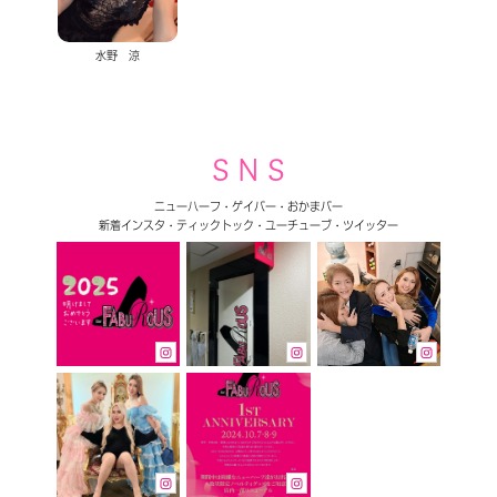
水野 涼
S N S
ニューハーフ・ゲイバー・おかまバー
新着インスタ・ティックトック・ユーチューブ・ツイッター