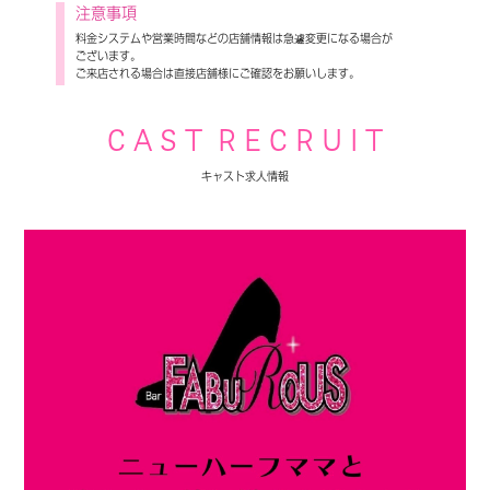
注意事項
料金システムや営業時間などの店舗情報は急遽変更になる場合が
ございます。
ご来店される場合は直接店舗様にご確認をお願いします。
C A S T R E C R U I T
キャスト求人情報