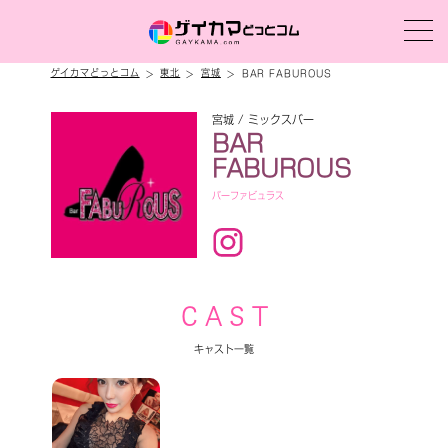
ゲイカマどっとコム
東北
宮城
BAR FABUROUS
宮城 / ミックスバー
BAR
FABUROUS
バーファビュラス
C A S T
キャスト一覧