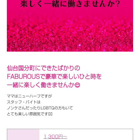
仙台国分町にできたばかりの
FABUROUSで豪華で楽しいひと時を
一緒に楽しく働きませんか😌
ママはニューハーフですが
スタッフ・バイトは
ノンケさんだったりLGBTQの方もいて
とても楽しい雰囲気です💁‍♀️
1,300円～