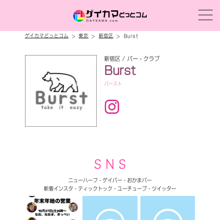
ゲイカマどっとコム
東京
新宿区
Burst
新宿区 / バー・クラブ
Burst
バースト
S N S
ニューハーフ・ゲイバー・おかまバー
新着インスタ・ティックトック・ユーチューブ・ツイッター