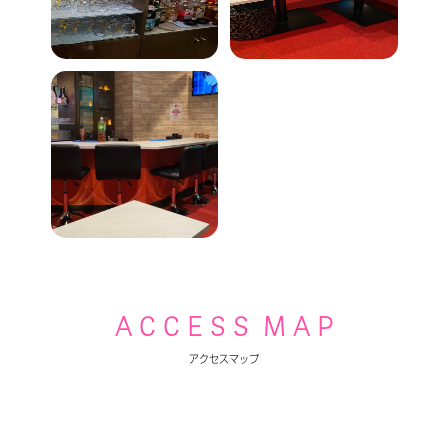
A C C E S S M A P
アクセスマップ