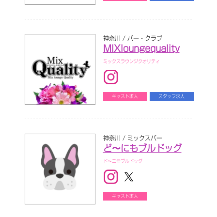
神奈川 / バー・クラブ
MIXloungequality
ミックスラウンジクオリティ
キャスト求人
スタッフ求人
神奈川 / ミックスバー
ど〜にもブルドッグ
ド〜ニモブルドッグ
キャスト求人