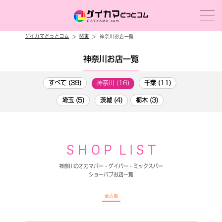
ゲイカマどっとコム
関東
神奈川お店一覧
神奈川お店一覧
すべて (39)
神奈川 (16)
千葉 (11)
埼玉 (5)
茨城 (4)
栃木 (3)
S H O P L I S T
神奈川のオカマバー・ゲイバー・ミックスバー
ショーパブお店一覧
全店舗