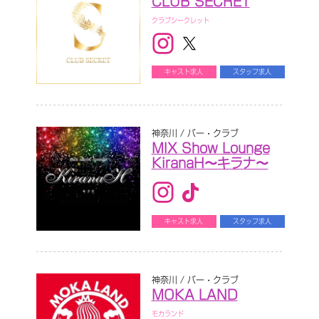
CLUB SECRET
クラブシークレット
キャスト求人
スタッフ求人
神奈川 / バー・クラブ
MIX Show Lounge
KiranaH〜キラナ〜
キャスト求人
スタッフ求人
神奈川 / バー・クラブ
MOKA LAND
モカランド