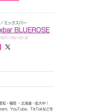
 / ミックスバー
xbar BLUEROSE
クスバーブルーローズ
愛知・福岡 ・北海道…拡大中！
、YouTube、TikTokなどを