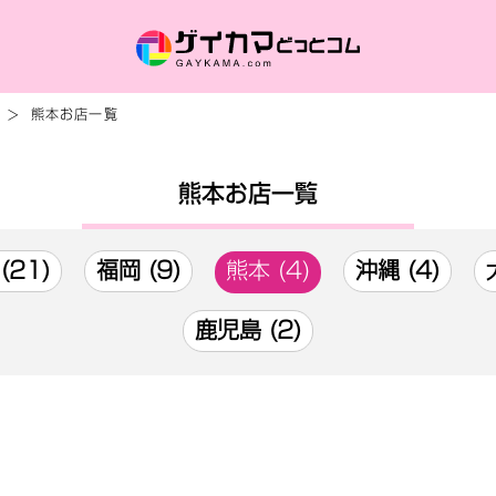
熊本お店一覧
熊本お店一覧
(21)
福岡 (9)
熊本 (4)
沖縄 (4)
鹿児島 (2)