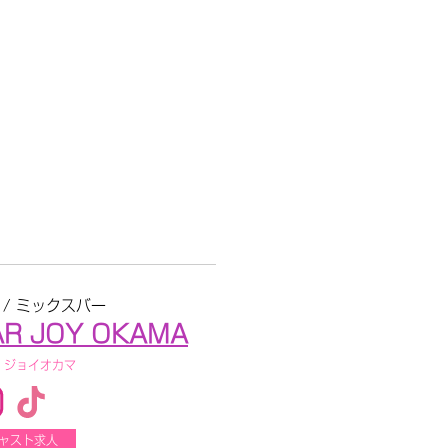
 / ミックスバー
AR JOY OKAMA
・ジョイオカマ
ャスト求人