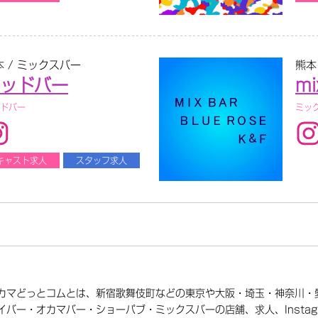
本 / ミックスバー
熊本
ッドバー
mi
ドバー
ミッ
キャスト求人
スタッフ求人
カマどっとコムとは、新宿歌舞伎町などの東京や大阪・埼玉・神奈川・
イバー・オカマバー・ショーパブ・ミックスバーの店舗、求人、Instagram