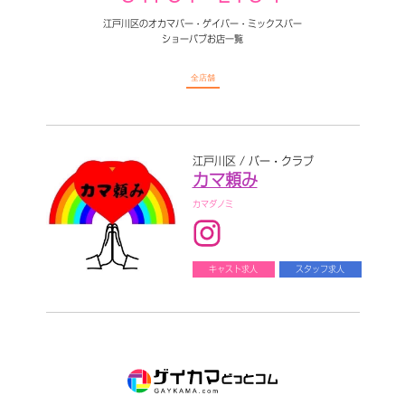
江戸川区のオカマバー・ゲイバー・ミックスバー
ショーパブお店一覧
全店舗
江戸川区 / バー・クラブ
カマ頼み
カマダノミ
キャスト求人
スタッフ求人