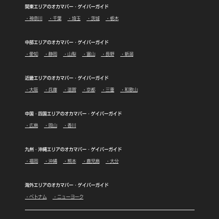
関東エリアのオカマバー・ゲイバーガイド
・神奈川
・千葉
・埼玉
・茨城
・栃木
中部エリアのオカマバー・ゲイバーガイド
・愛知
・静岡
・山梨
・富山
・長野
・新潟
近畿エリアのオカマバー・ゲイバーガイド
・大阪
・兵庫
・滋賀
・京都
・三重
・和歌山
中国・四国エリアのオカマバー・ゲイバーガイド
・広島
・岡山
・香川
九州・沖縄エリアのオカマバー・ゲイバーガイド
・福岡
・沖縄
・熊本
・鹿児島
・大分
海外エリアのオカマバー・ゲイバーガイド
・ベトナム
・ニューヨーク