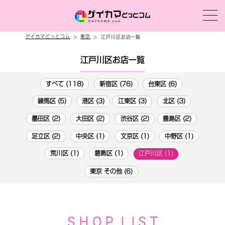
ゲイカマどっとコム
東京
江戸川区お店一覧
江戸川区お店一覧
すべて (118)
新宿区 (76)
台東区 (6)
練馬区 (5)
港区 (3)
江東区 (3)
北区 (3)
墨田区 (2)
大田区 (2)
渋谷区 (2)
豊島区 (2)
足立区 (2)
中央区 (1)
文京区 (1)
中野区 (1)
荒川区 (1)
葛飾区 (1)
江戸川区 (1)
東京 その他 (6)
S H O P L I S T